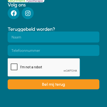
Volg ons
Teruggebeld worden?
Bel mij terug