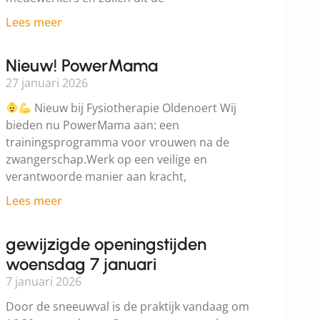
Lees meer
Nieuw! PowerMama
27 januari 2026
Nieuw bij Fysiotherapie Oldenoert Wij
bieden nu PowerMama aan: een
trainingsprogramma voor vrouwen na de
zwangerschap.Werk op een veilige en
verantwoorde manier aan kracht,
Lees meer
gewijzigde openingstijden
woensdag 7 januari
7 januari 2026
Door de sneeuwval is de praktijk vandaag om