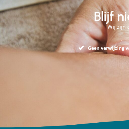
Blijf 
Wij zijn
Geen verwijzing v