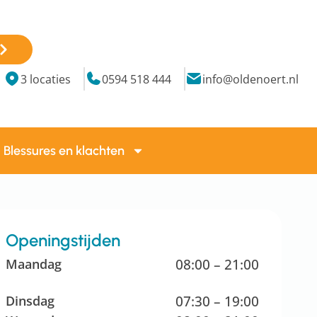
3 locaties
0594 518 444
info@oldenoert.nl
Blessures en klachten
Openingstijden
Maandag
08:00 – 21:00
Dinsdag
07:30 – 19:00