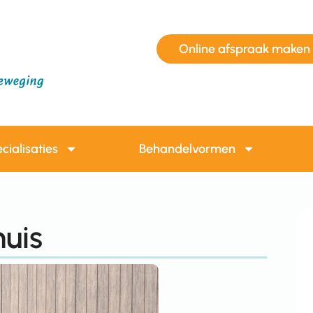
Online afspraak maken
cialisaties
Behandelvormen
huis