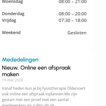
Woensdag
08:00 – 21:00
Donderdag
08:00 – 20:00
Vrijdag
07:30 – 18:00
Weekend
Gesloten
Mededelingen
Nieuw, Online een afspraak
maken
19 mei 2026
Vanaf heden kun je bij Fysiotherapie Oldenoert
ook online een afspraak inplannen.We zijn
gestart met een proef met een aantal
medewerkers en zullen dit de