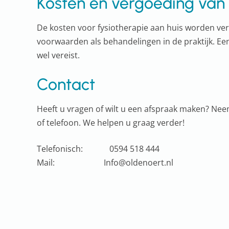
Kosten en vergoeding van 
De kosten voor fysiotherapie aan huis worden ve
voorwaarden als behandelingen in de praktijk. Een v
wel vereist.
Contact
Heeft u vragen of wilt u een afspraak maken? Nee
of telefoon. We helpen u graag verder!
Telefonisch: 0594 518 444
Mail: Info@oldenoert.nl