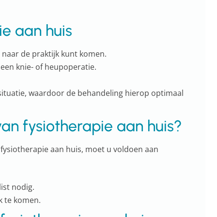
ie aan huis
 naar de praktijk kunt komen.
 een knie- of heupoperatie.
issituatie, waardoor de behandeling hierop optimaal
an fysiotherapie aan huis?
ysiotherapie aan huis, moet u voldoen aan
ist nodig.
jk te komen.