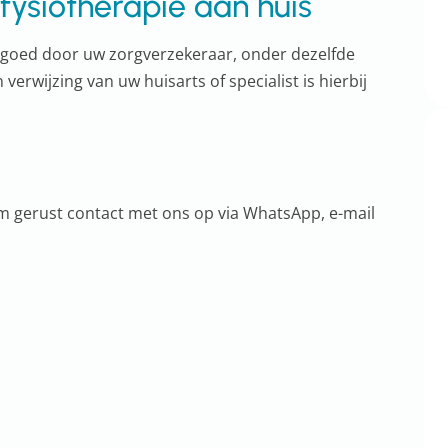
fysiotherapie aan huis
rgoed door uw zorgverzekeraar, onder dezelfde
erwijzing van uw huisarts of specialist is hierbij
m gerust contact met ons op via WhatsApp, e-mail