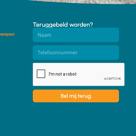
Teruggebeld worden?
Bel mij terug