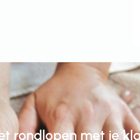
niet rondlopen met je kl