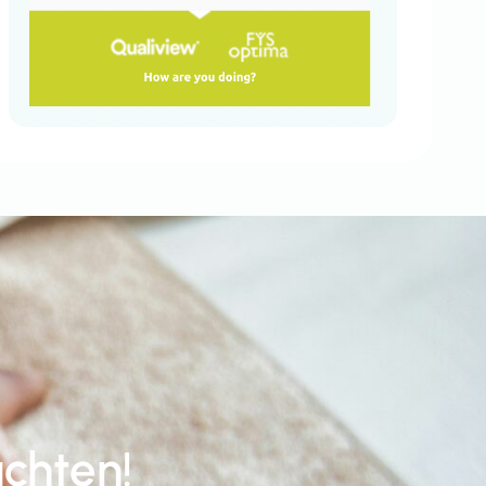
achten!