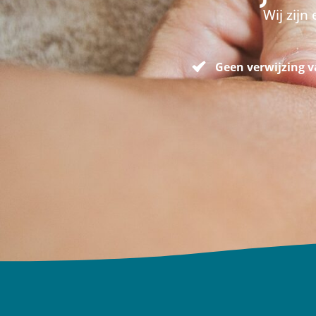
Wij zijn
Geen verwijzing v