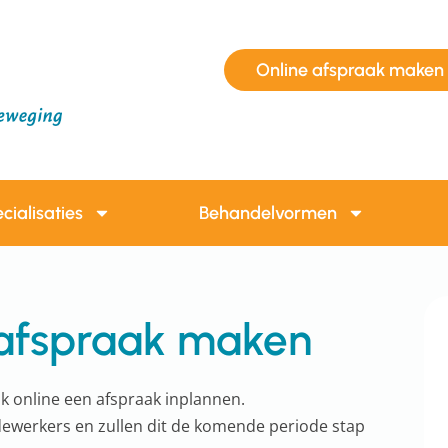
Online afspraak maken
cialisaties
Behandelvormen
 afspraak maken
k online een afspraak inplannen.
dewerkers en zullen dit de komende periode stap