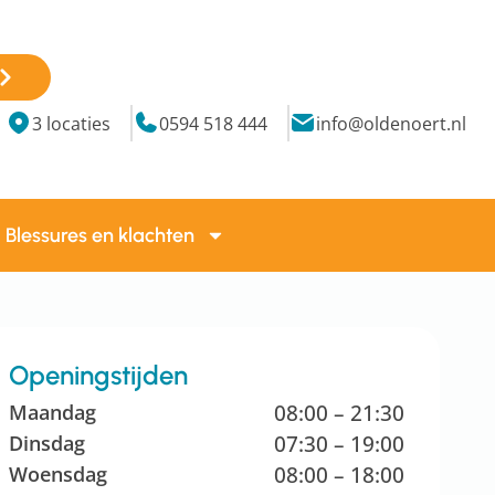
3 locaties
0594 518 444
info@oldenoert.nl
Blessures en klachten
Openingstijden
Maandag
08:00 – 21:30
Dinsdag
07:30 – 19:00
Woensdag
08:00 – 18:00