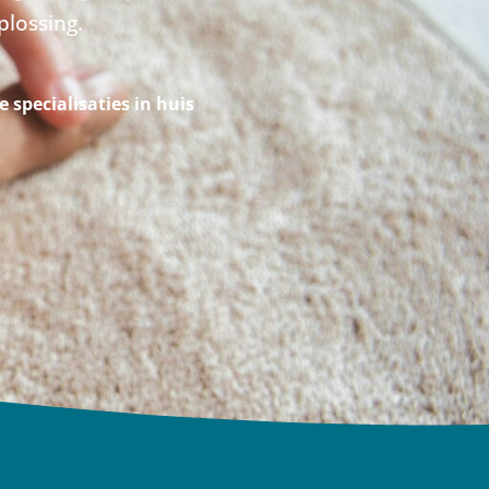
plossing.
le specialisaties in huis