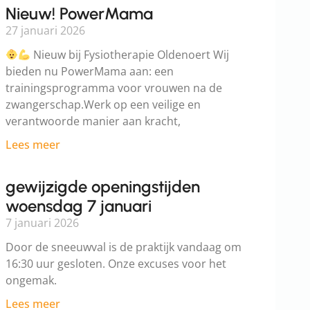
Nieuw! PowerMama
27 januari 2026
Nieuw bij Fysiotherapie Oldenoert Wij
bieden nu PowerMama aan: een
trainingsprogramma voor vrouwen na de
zwangerschap.Werk op een veilige en
verantwoorde manier aan kracht,
Lees meer
gewijzigde openingstijden
woensdag 7 januari
7 januari 2026
Door de sneeuwval is de praktijk vandaag om
16:30 uur gesloten. Onze excuses voor het
ongemak.
Lees meer