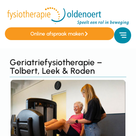
Online afspraak maken
Geriatriefysiotherapie –
Tolbert, Leek & Roden