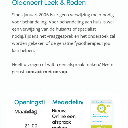
Oldenoert Leek & Roden
Sinds januari 2006 is er geen verwijzing meer nodig
voor behandeling. Voor behandeling aan huis is wel
een verwijzing van de huisarts of specialist
nodig.Tijdens het vraaggesprek en het onderzoek zal
worden gekeken of de geriatrie fysiotherapeut jou
kan helpen.
Heeft u vragen of wilt u een afspraak maken? Neem
gerust
contact met ons op
.
Openingstijden
Mededelingen
Nieuw,
Maandag
08:00
Online een
–
afspraak
21:00
maken