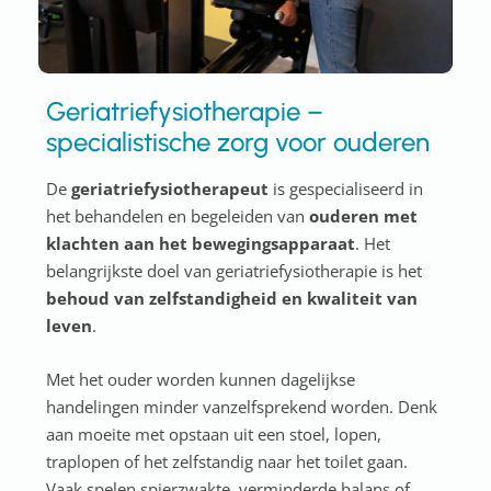
Geriatriefysiotherapie –
specialistische zorg voor ouderen
De
geriatriefysiotherapeut
is gespecialiseerd in
het behandelen en begeleiden van
ouderen met
klachten aan het bewegingsapparaat
. Het
belangrijkste doel van geriatriefysiotherapie is het
behoud van zelfstandigheid en kwaliteit van
leven
.
Met het ouder worden kunnen dagelijkse
handelingen minder vanzelfsprekend worden. Denk
aan moeite met opstaan uit een stoel, lopen,
traplopen of het zelfstandig naar het toilet gaan.
Vaak spelen spierzwakte, verminderde balans of