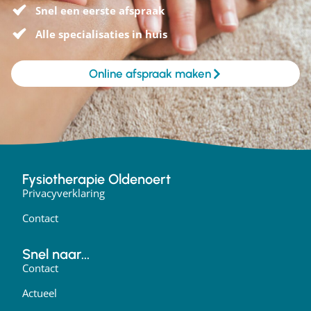
Snel een eerste afspraak
Alle specialisaties in huis
Online afspraak maken
Fysiotherapie Oldenoert
Privacyverklaring
Contact
Snel naar...
Contact
Actueel