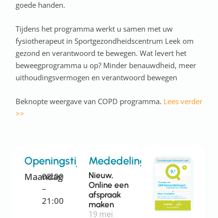
goede handen.
Tijdens het programma werkt u samen met uw
fysiotherapeut in Sportgezondheidscentrum Leek om
gezond en verantwoord te bewegen. Wat levert het
beweegprogramma u op? Minder benauwdheid, meer
uithoudingsvermogen en verantwoord bewegen
Beknopte weergave van COPD programma.
Lees verder
>>
Openingstijden
Mededelingen
Nieuw,
Maandag
08:00
Online een
–
afspraak
21:00
maken
19 mei