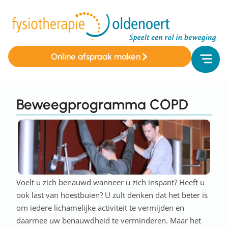
Online afspraak maken
Beweegprogramma COPD
Voelt u zich benauwd wanneer u zich inspant? Heeft u
ook last van hoestbuien? U zult denken dat het beter is
om iedere lichamelijke activiteit te vermijden en
daarmee uw benauwdheid te verminderen. Maar het