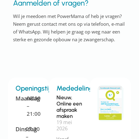
Aanmelden of vragen?
Wil je meedoen met PowerMama of heb je vragen?
Neem gerust contact met ons op via telefoon, e-mail
of WhatsApp. Wij helpen je graag op weg naar een
sterke en gezonde opbouw na je zwangerschap.
Openingstijden
Mededelingen
Nieuw,
Maandag
08:00
Online een
–
afspraak
21:00
maken
19 mei
2026
Dinsdag
07:30
–