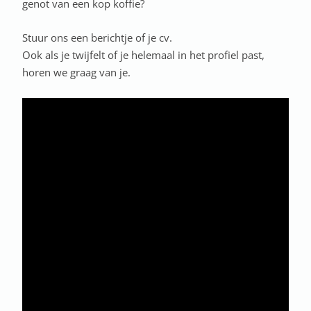
genot van een kop koffie?
Stuur ons een berichtje of je cv.
Ook als je twijfelt of je helemaal in het profiel past,
horen we graag van je.