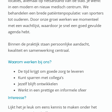
locaties, allemaal op fietsafstand van de stad. Je werkt
in een modern en nieuw medisch centrum. We
behandelen een brede patiëntenpopulatie: van sporters
tot ouderen. Door onze groei werken we momenteel
met een wachtlijst, waardoor je snel een goed gevulde
agenda hebt.
Binnen de praktijk staan persoonlijke aandacht,
kwaliteit en samenwerking centraal.
Waarom werken bij ons?
De tijd krijgt om goede zorg te leveren
Kunt sparren met collega’s
Jezelf blijft ontwikkelen
Werkt in een prettige en informele sfeer
Interesse?
Lijkt het je leuk om eens kennis te maken onder het