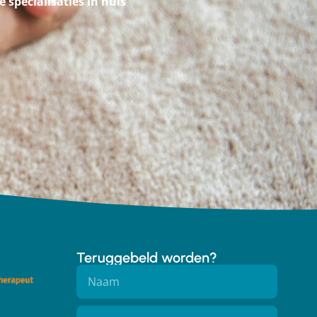
le specialisaties in huis
Teruggebeld worden?