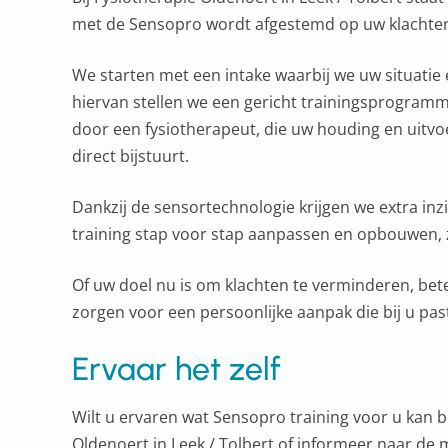
met de Sensopro wordt afgestemd op uw klachten
We starten met een intake waarbij we uw situatie
hiervan stellen we een gericht trainingsprogramma
door een fysiotherapeut, die uw houding en uitv
direct bijstuurt.
Dankzij de sensortechnologie krijgen we extra in
training stap voor stap aanpassen en opbouwen, zo
Of uw doel nu is om klachten te verminderen, bet
zorgen voor een persoonlijke aanpak die bij u pas
Ervaar het zelf
Wilt u ervaren wat Sensopro training voor u kan
Oldenoert in Leek / Tolbert of informeer naar de 