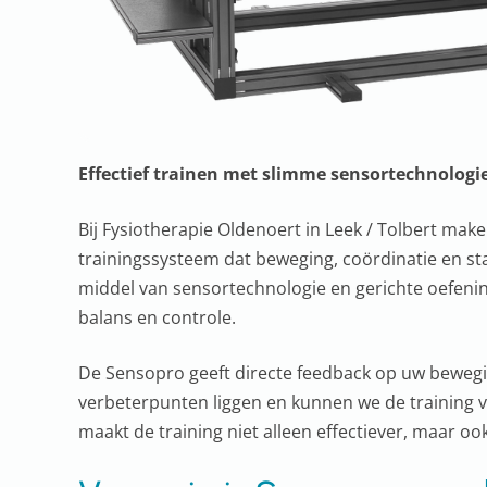
Effectief trainen met slimme sensortechnologi
Bij Fysiotherapie Oldenoert in Leek / Tolbert mak
trainingssysteem dat beweging, coördinatie en st
middel van sensortechnologie en gerichte oefenin
balans en controle.
De Sensopro geeft directe feedback op uw bewegi
verbeterpunten liggen en kunnen we de training v
maakt de training niet alleen effectiever, maar ook 