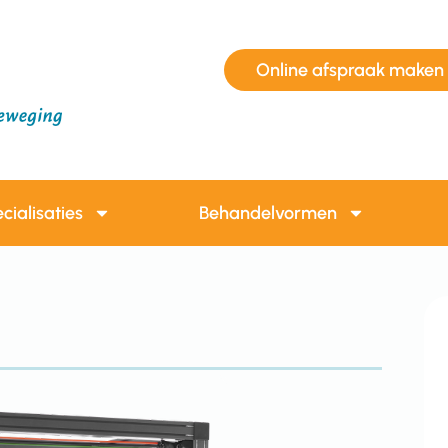
Online afspraak maken
cialisaties
Behandelvormen