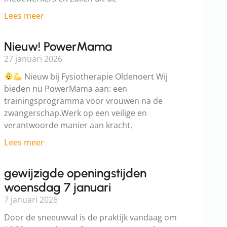
Lees meer
Nieuw! PowerMama
27 januari 2026
Nieuw bij Fysiotherapie Oldenoert Wij
bieden nu PowerMama aan: een
trainingsprogramma voor vrouwen na de
zwangerschap.Werk op een veilige en
verantwoorde manier aan kracht,
Lees meer
gewijzigde openingstijden
woensdag 7 januari
7 januari 2026
Door de sneeuwval is de praktijk vandaag om