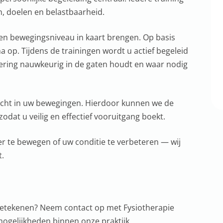
, doelen en belastbaarheid.
 en bewegingsniveau in kaart brengen. Op basis
 op. Tijdens de trainingen wordt u actief begeleid
oering nauwkeurig in de gaten houdt en waar nodig
zicht in uw bewegingen. Hierdoor kunnen we de
dat u veilig en effectief vooruitgang boekt.
er te bewegen of uw conditie te verbeteren — wij
t.
 betekenen? Neem contact op met Fysiotherapie
mogelijkheden binnen onze praktijk.