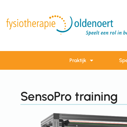
Praktijk
Spe
SensoPro training