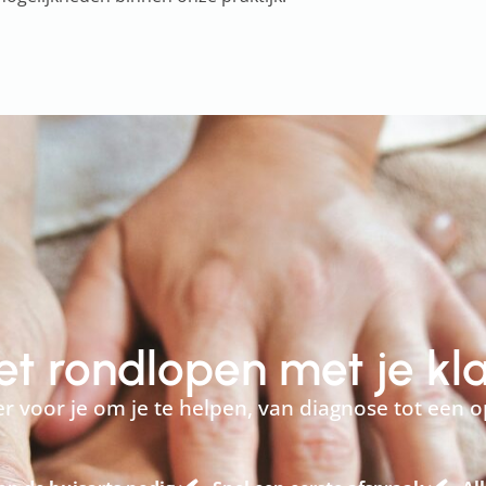
niet rondlopen met je kl
 er voor je om je te helpen, van diagnose tot een o