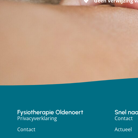
Geen verwijzing v
Fysiotherapie Oldenoert
Snel naar
Privacyverklaring
Contact
Contact
Actueel