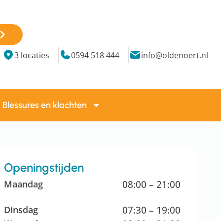
3 locaties
0594 518 444
info@oldenoert.nl
Blessures en klachten
Openingstijden
Maandag
08:00 – 21:00
Dinsdag
07:30 – 19:00