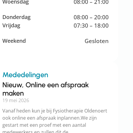
Woensdag
08:00 – 21:00
Donderdag
08:00 – 20:00
Vrijdag
07:30 – 18:00
Weekend
Gesloten
Mededelingen
Nieuw, Online een afspraak
maken
19 mei 2026
Vanaf heden kun je bij Fysiotherapie Oldenoert
ook online een afspraak inplannen.We zijn
gestart met een proef met een aantal
medewerkers en zullen dit de