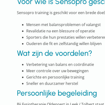
Voor wie is Sensopro gesc
Sensopro training is geschikt voor een brede doe
Mensen met balansproblemen of valangst
Revalidatie na een blessure of operatie
Sporters die hun prestaties willen verbetere
Ouderen die fit en zelfstandig willen blijven
Wat zijn de voordelen?
Verbetering van balans en coördinatie
Meer controle over uw bewegingen
Gerichte en persoonlijke training
Sneller en duurzamer herstel
Persoonlijke begeleiding
Bij Fysiotherapie Oldenoert in Leek / Tolbert staat