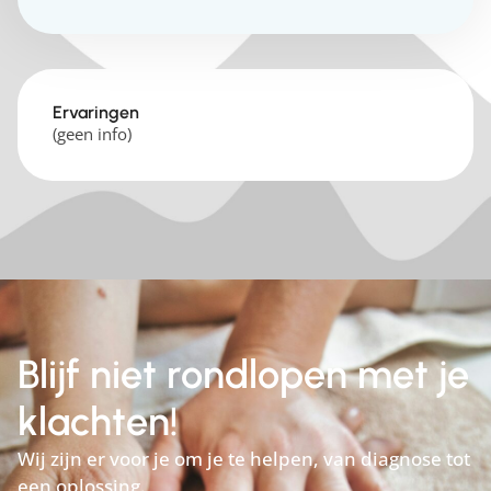
Ervaringen
(geen info)
Blijf niet rondlopen met je
klachten!
Wij zijn er voor je om je te helpen, van diagnose tot
een oplossing.