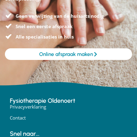
Geen verwijzing van de huisarts nodig
Snel een eerste afspraak
Alle specialisaties in huis
Online afspraak maken
Fysiotherapie Oldenoert
Privacyverklaring
Contact
Snel naar...