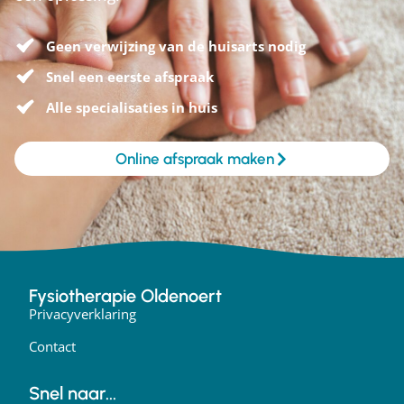
Geen verwijzing van de huisarts nodig
Snel een eerste afspraak
Alle specialisaties in huis
Online afspraak maken
Fysiotherapie Oldenoert
Privacyverklaring
Contact
Snel naar...