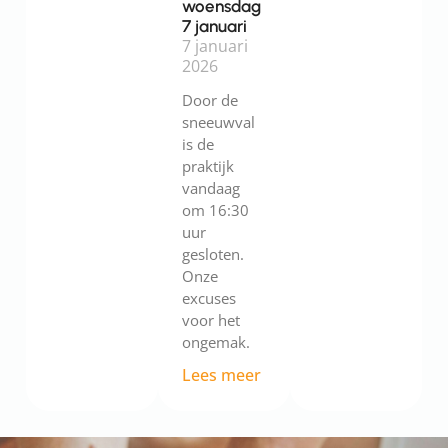
woensdag
7 januari
7 januari
2026
Door de
sneeuwval
is de
praktijk
vandaag
om 16:30
uur
gesloten.
Onze
excuses
voor het
ongemak.
Lees meer