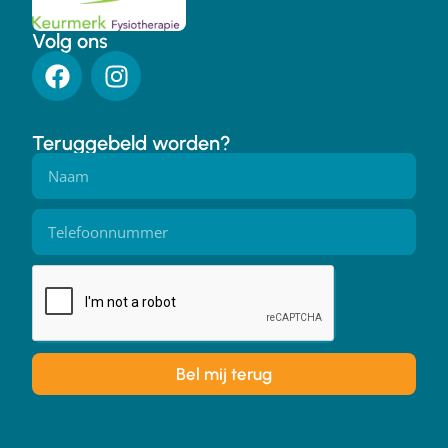
Volg ons
Teruggebeld worden?
Bel mij terug