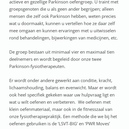
actieve en gezellige Parkinson oefengroep. U traint met
groepsgenoten die u als geen ander begrijpen; alleen
mensen die zelf ook Parkinson hebben, weten precies
wat u doormaakt, kunnen u vertellen hoe ze daar zelf
mee omgaan en kunnen ervaringen met u uitwisselen
rond behandelingen, bijwerkingen van medicijnen, etc.
De groep bestaan uit minimaal vier en maximaal tien
deelnemers en wordt begeleid door onze twee
Parkinson-fysiotherapeuten.
Er wordt onder andere gewerkt aan conditie, kracht,
lichaamshouding, balans en evenwicht. Maar er wordt
ook heel specifiek gekeken waar uw hulpvraag ligt en
wat u wilt oefenen en verbeteren. We oefenen met
klein oefenmateriaal, maar ook in de fitnesszaal van
onze fysiotherapiepraktijk. Een methode die we bij het
oefenen gebruiken is de ‘LSVT-BIG’ en ‘PWR Moves’