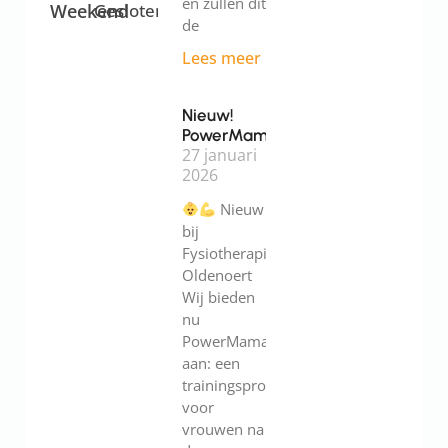
en zullen dit
Weekend
Gesloten
de
Lees meer
Nieuw!
PowerMama
27 januari
2026
Nieuw
bij
Fysiotherapie
Oldenoert
Wij bieden
nu
PowerMama
aan: een
trainingsprogramma
voor
vrouwen na