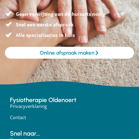
Geen verwijzing van de huisarts nodig
Snel een eerste afspraak
Alle specialisaties in huis
Online afspraak maken
Fysiotherapie Oldenoert
Privacyverklaring
Contact
Snel naar...