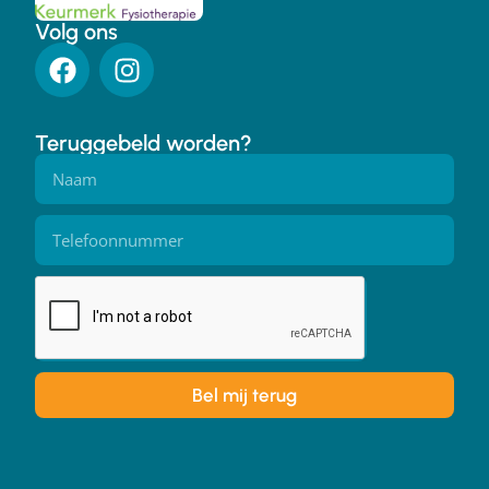
Volg ons
Teruggebeld worden?
Bel mij terug