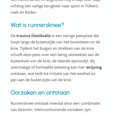
richting een veilige terugkeer naar sport in Tolbert,
Leek en Roden.
Wat is runnersknee?
De
tractus iliotibialis
is een stevige peesplaat die
loopt langs de buitenzijde van het bovenbeen en de
knie. Tijdens het buigen en strekken van de knie
schuift deze pees over een benig uitsteeksel aan de
buitenkant van de knie, de laterale epicondyl. Bij
overmatige of herhaalde belasting kan hier
wrijving
ontstaan, wat leidt tot irritatie van het weefsel en
pijn aan de buitenzijde van de knie.
Oorzaken en ontstaan
Runnersknee ontstaat meestal door een combinatie
van factoren. Veelvoorkomende oorzaken zijn: