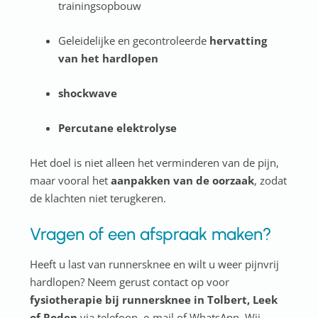
trainingsopbouw
Geleidelijke en gecontroleerde
hervatting
van het hardlopen
shockwave
Percutane elektrolyse
Het doel is niet alleen het verminderen van de pijn,
maar vooral het
aanpakken van de oorzaak
, zodat
de klachten niet terugkeren.
Vragen of een afspraak maken?
Heeft u last van runnersknee en wilt u weer pijnvrij
hardlopen? Neem gerust contact op voor
fysiotherapie bij runnersknee in Tolbert, Leek
of Roden
via telefoon, e-mail of WhatsApp. Wij