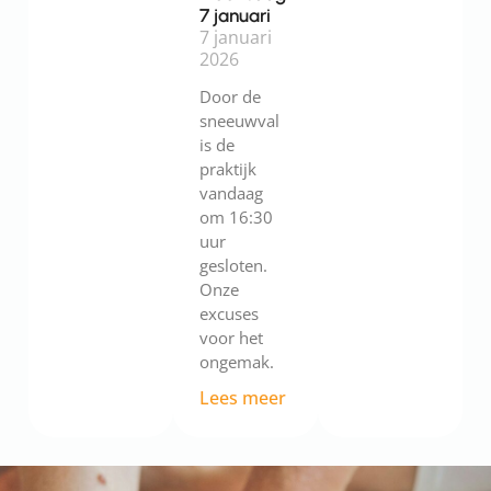
7 januari
7 januari
2026
Door de
sneeuwval
is de
praktijk
vandaag
om 16:30
uur
gesloten.
Onze
excuses
voor het
ongemak.
Lees meer