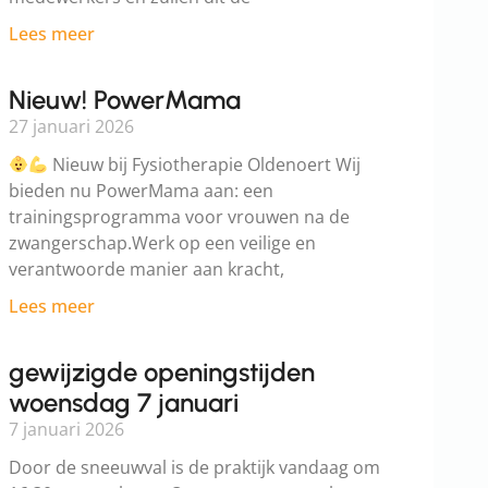
Lees meer
Nieuw! PowerMama
27 januari 2026
Nieuw bij Fysiotherapie Oldenoert Wij
bieden nu PowerMama aan: een
trainingsprogramma voor vrouwen na de
zwangerschap.Werk op een veilige en
verantwoorde manier aan kracht,
Lees meer
gewijzigde openingstijden
woensdag 7 januari
7 januari 2026
Door de sneeuwval is de praktijk vandaag om