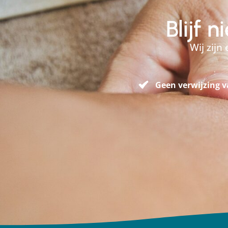
Blijf 
Wij zijn
Geen verwijzing v