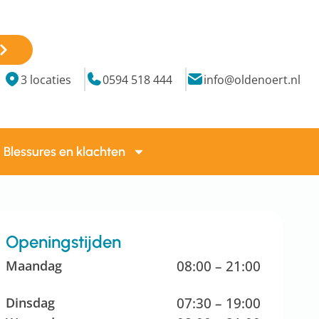
3 locaties
0594 518 444
info@oldenoert.nl
Blessures en klachten
Openingstijden
Maandag
08:00 – 21:00
Dinsdag
07:30 – 19:00