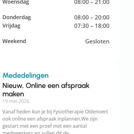
Woensdag
08:00 – 21:00
Donderdag
08:00 – 20:00
Vrijdag
07:30 – 18:00
Weekend
Gesloten
Mededelingen
Nieuw, Online een afspraak
maken
19 mei 2026
Vanaf heden kun je bij Fysiotherapie Oldenoert
ook online een afspraak inplannen.We zijn
gestart met een proef met een aantal
medewerkers en zullen dit de