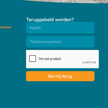
Teruggebeld worden?
Bel mij terug