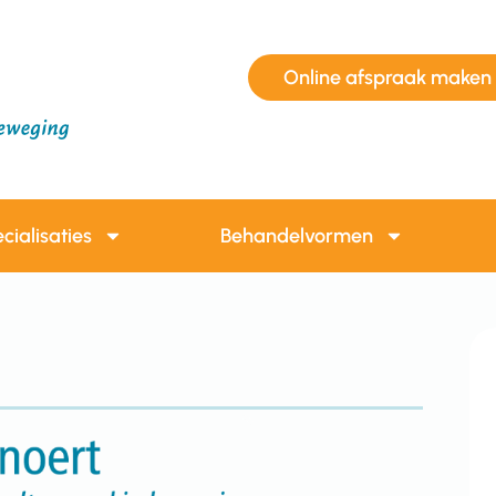
Online afspraak maken
cialisaties
Behandelvormen