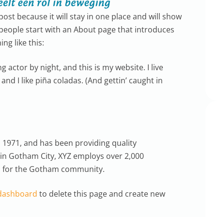
post because it will stay in one place and will show
 people start with an About page that introduces
ng like this:
g actor by night, and this is my website. I live
nd I like piña coladas. (And gettin’ caught in
1971, and has been providing quality
 in Gotham City, XYZ employs over 2,000
s for the Gotham community.
dashboard
to delete this page and create new