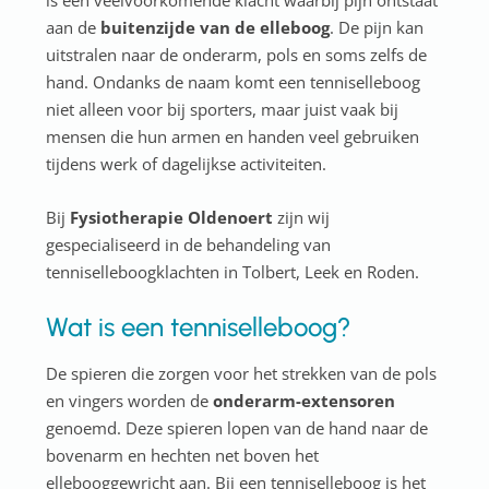
is een veelvoorkomende klacht waarbij pijn ontstaat
aan de
buitenzijde van de elleboog
. De pijn kan
uitstralen naar de onderarm, pols en soms zelfs de
hand. Ondanks de naam komt een tenniselleboog
niet alleen voor bij sporters, maar juist vaak bij
mensen die hun armen en handen veel gebruiken
tijdens werk of dagelijkse activiteiten.
Bij
Fysiotherapie Oldenoert
zijn wij
gespecialiseerd in de behandeling van
tenniselleboogklachten in Tolbert, Leek en Roden.
Wat is een tenniselleboog?
De spieren die zorgen voor het strekken van de pols
en vingers worden de
onderarm-extensoren
genoemd. Deze spieren lopen van de hand naar de
bovenarm en hechten net boven het
ellebooggewricht aan. Bij een tenniselleboog is het