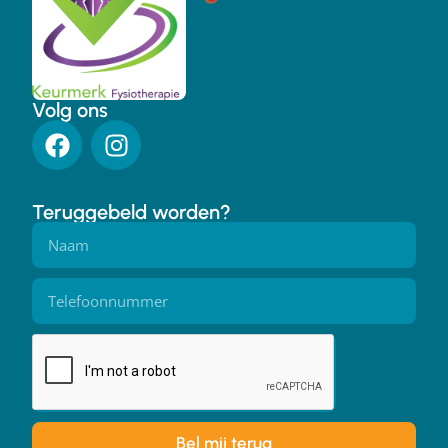
Volg ons
Teruggebeld worden?
Bel mij terug