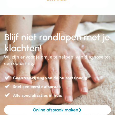
Blijf niet rondlopen met je
klachten!
Wij zijn er voor je om je te helpen, van diagnose tot
een oplossing.
Geen verwijzing van de huisarts nodig
Snel een eerste afspraak
Alle specialisaties in huis
Online afspraak maken