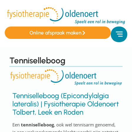
Online afspraak maken
Tenniselleboog
Tenniselleboog (Epicondylalgia
lateralis) | Fysiotherapie Oldenoert
Tolbert, Leek en Roden
Een
tenniselleboog
, ook wel tennisarm genoemd,