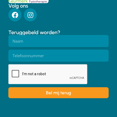
Volg ons
Teruggebeld worden?
Bel mij terug