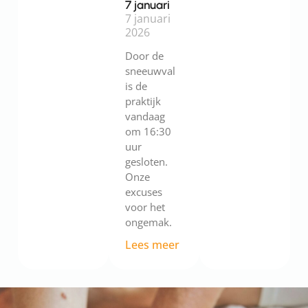
7 januari
7 januari
2026
Door de
sneeuwval
is de
praktijk
vandaag
om 16:30
uur
gesloten.
Onze
excuses
voor het
ongemak.
Lees meer