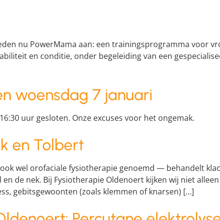
 bieden nu PowerMama aan: een trainingsprogramma voor 
abiliteit en conditie, onder begeleiding van een gespecial
en woensdag 7 januari
 16:30 uur gesloten. Onze excuses voor het ongemak.
k en Tolbert
 ook wel orofaciale fysiotherapie genoemd — behandelt klac
en de nek. Bij Fysiotherapie Oldenoert kijken wij niet allee
ess, gebitsgewoonten (zoals klemmen of knarsen) […]
Oldenoert: Percutane elektrolys