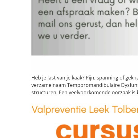
Heb je last van je kaak? Pijn, spanning of gek
verzamelnaam Temporomandibulaire Dysfuncti
structuren. Een veelvoorkomende oorzaak is 
Valpreventie Leek Tolbe