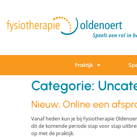
Praktijk
Spe
Categorie:
Uncat
Nieuw, Online een afsp
Vanaf heden kun je bij Fysiotherapie Oldenoe
dit de komende periode stap voor stap uitbre
op met de praktijk.