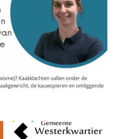
ruxisme)? Kaakklachten vallen onder de
kaakgewricht, de kauwspieren en omliggende