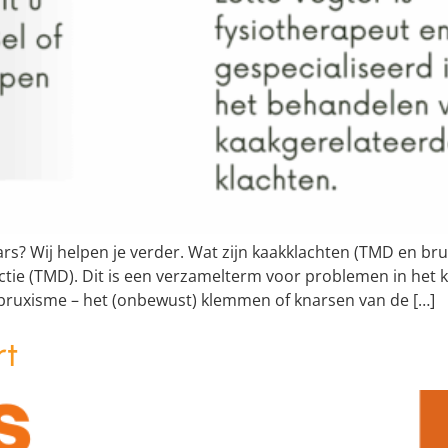
nars? Wij helpen je verder. Wat zijn kaakklachten (TMD en b
e (TMD). Dit is een verzamelterm voor problemen in het 
bruxisme – het (onbewust) klemmen of knarsen van de […]
rt