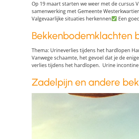
Op 19 maart starten we weer met de cursus V
samenwerking met Gemeente Westerkwartier en i
Valgevaarlijke situaties herkennen
Een goed
Bekkenbodemklachten bij
Thema: Urineverlies tijdens het hardlopen H
Vanwege schaamte, het gevoel dat je de enige b
verlies tijdens het hardlopen. Urine incontinent
Zadelpijn en andere be