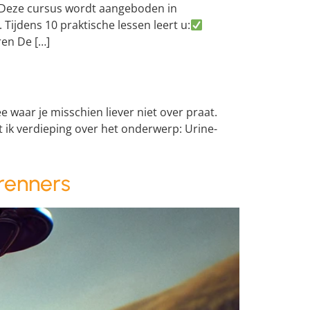
. Deze cursus wordt aangeboden in
Tijdens 10 praktische lessen leert u:
ren De […]
aar je misschien liever niet over praat.
ft ik verdieping over het onderwerp: Urine-
renners