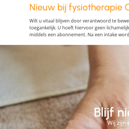
Nieuw bij fysiotherapie O
Wilt u vitaal blijven door verantwoord te beweg
toegankelijk. U hoeft hiervoor geen lichamelij
middels een abonnement. Na een intake wordt 
Blijf 
Wij zijn