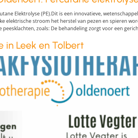
utane Elektrolyse (PE).Dit is een innovatieve, wetenschapp
 elektrische stroom het herstel van pezen en spieren word
peesklachten, zoals: De behandeling zorgt voor een gericht
 in Leek en Tolbert