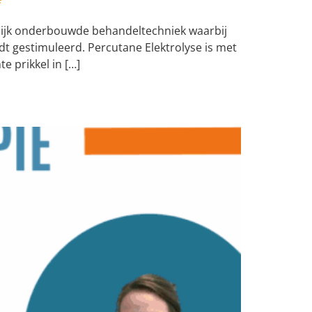
elijk onderbouwde behandeltechniek waarbij
t gestimuleerd. Percutane Elektrolyse is met
e prikkel in […]