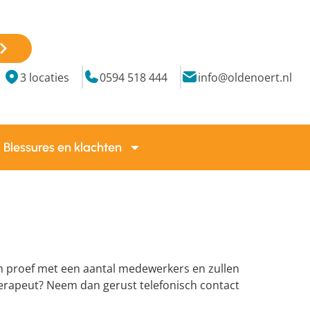
3 locaties
0594 518 444
info@oldenoert.nl
Blessures en klachten
en proef met een aantal medewerkers en zullen
herapeut? Neem dan gerust telefonisch contact