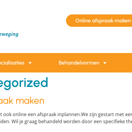
Online afspraak maken
cialisaties
Behandelvormen
egorized
raak maken
rt ook online een afspraak inplannen.We zijn gestart met e
iden. Wil je graag behandeld worden door een specifieke t