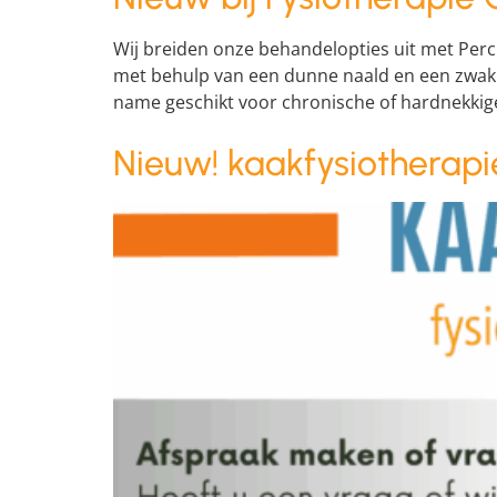
Wij breiden onze behandelopties uit met Perc
met behulp van een dunne naald en een zwakke
name geschikt voor chronische of hardnekkige 
Nieuw! kaakfysiotherapie