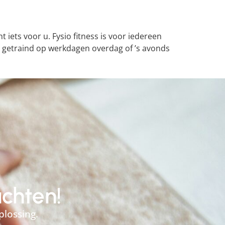
t iets voor u. Fysio fitness is voor iedereen
rdt getraind op werkdagen overdag of ’s avonds
achten!
plossing.