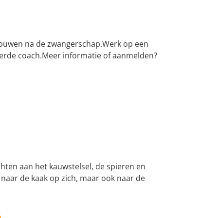
vrouwen na de zwangerschap.Werk op een
iseerde coach.Meer informatie of aanmelden?
hten aan het kauwstelsel, de spieren en
n naar de kaak op zich, maar ook naar de
e