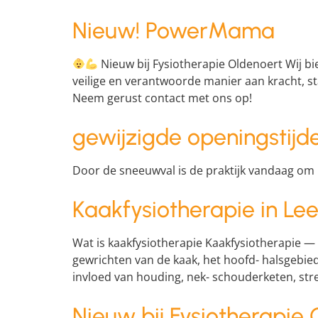
Nieuw! PowerMama
Nieuw bij Fysiotherapie Oldenoert Wij
veilige en verantwoorde manier aan kracht, st
Neem gerust contact met ons op!
gewijzigde openingstijd
Door de sneeuwval is de praktijk vandaag om
Kaakfysiotherapie in Lee
Wat is kaakfysiotherapie Kaakfysiotherapie —
gewrichten van de kaak, het hoofd- halsgebied 
invloed van houding, nek- schouderketen, str
Nieuw bij Fysiotherapie 